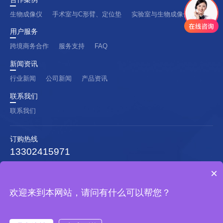
生物成像仪
手术室与C形臂、定位垫
实验室与生物成像仪
用户服务
跨境商务合作
服务支持
FAQ
新闻资讯
行业新闻
公司新闻
产品资讯
联系我们
联系我们
订购热线
13302415971
公司地址：佛山市南海区狮山镇颜峰社区
×
网站建设
：
互诺科技
欢迎来到本网站，请问有什么可以帮您？
@copyright 版权所有 佛山呵康生物科技有限公司 —— 精彩晚年，智选
呵康！