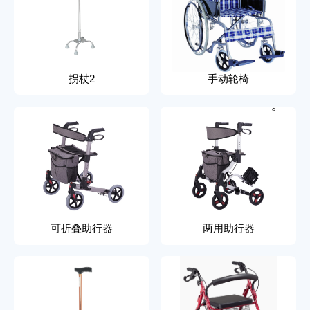
拐杖2
手动轮椅
可折叠助行器
两用助行器