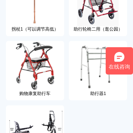
拐杖1（可以调节高低）
助行轮椅二用（逛公园）
在线咨询
购物康复助行车
助行器1