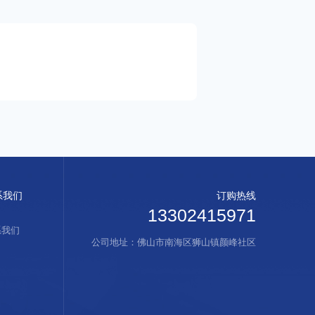
系我们
订购热线
13302415971
系我们
公司地址：佛山市南海区狮山镇颜峰社区