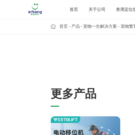
首页
关于公司
兽用定位
首页
产品
宠物一生解决方案
宠物繁
更
多
产
品