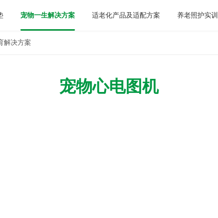
垫
宠物一生解决方案
适老化产品及适配方案
养老照护实
育解决方案
宠物心电图机