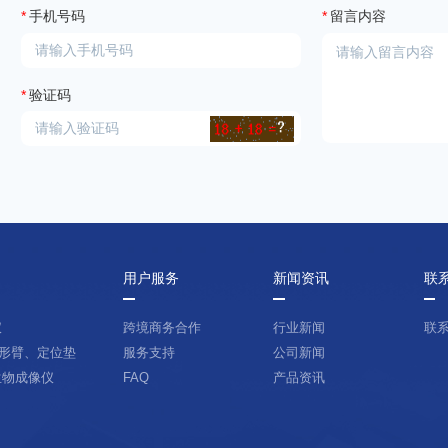
*
手机号码
*
留言内容
*
验证码
用户服务
新闻资讯
联
仪
跨境商务合作
行业新闻
联
形臂、定位垫
服务支持
公司新闻
生物成像仪
FAQ
产品资讯