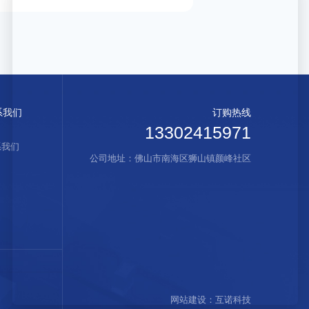
系我们
订购热线
13302415971
系我们
公司地址：佛山市南海区狮山镇颜峰社区
网站建设
：
互诺科技