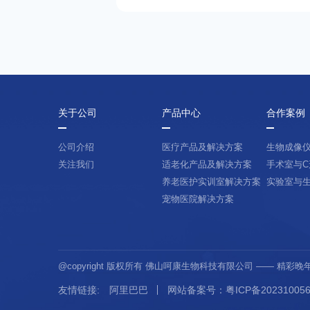
关于公司
产品中心
合作案例
公司介绍
医疗产品及解决方案
生物成像
关注我们
适老化产品及解决方案
手术室与C
养老医护实训室解决方案
实验室与
宠物医院解决方案
@copyright 版权所有 佛山呵康生物科技有限公司 —— 精彩
友情链接:
阿里巴巴
网站备案号：粤ICP备202310056