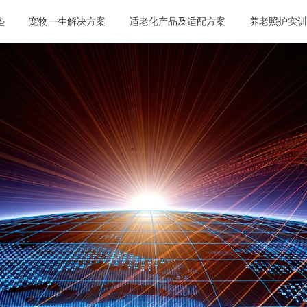
垫
宠物一生解决方案
适老化产品及适配方案
养老照护实