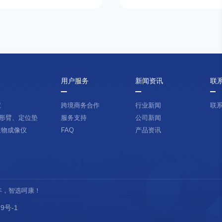
用户服务
新闻资讯
联
仪
跨境商务合作
行业新闻
联
形臂、定位垫
服务支持
公司新闻
生物成像仪
FAQ
产品资讯
晚年，智选呵康！
9号-1