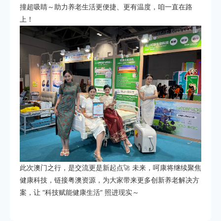
撞超吸睛～助力养老生活更便捷、更有温度，咱一直在路
上！
此次澳门之行，是交流更是新起点🚀 未来，呵康将继续聚焦
健康科技，链接粤澳资源，为大家带来更多创新养老解决方
案，让 “科技赋能健康生活” 照进现实～