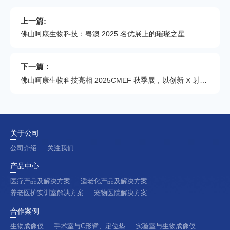
上一篇:
佛山呵康生物科技：粤澳 2025 名优展上的璀璨之星
下一篇：
佛山呵康生物科技亮相 2025CMEF 秋季展，以创新 X 射线技术赋能医疗发展
关于公司
公司介绍
关注我们
产品中心
医疗产品及解决方案
适老化产品及解决方案
养老医护实训室解决方案
宠物医院解决方案
合作案例
生物成像仪
手术室与C形臂、定位垫
实验室与生物成像仪