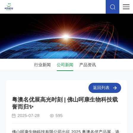
行业新闻
公司新闻
产品资讯
返回列表
粤澳名优展高光时刻 | 佛山呵康生物科技载
誉而归✨
2025-07-28
595
佛山呵康生物科技有限公司出征 2025 粤澳名优产品展，港