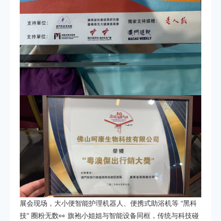
展会现场，大小便智能护理机器人、便携式助浴机等 “黑科
技” 圈粉无数👀 旗袍小姐姐与智能设备同框，传统与科技碰